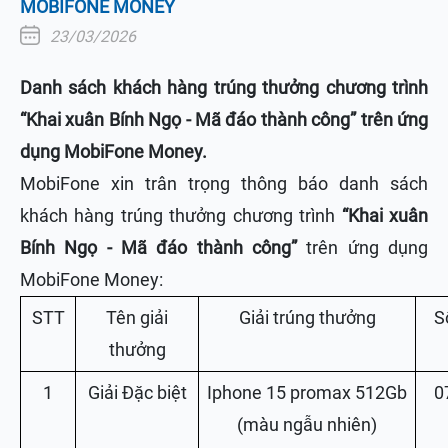
MOBIFONE MONEY
23/03/2026
Danh sách khách hàng trúng thưởng chương trình
“Khai xuân Bính Ngọ - Mã đáo thành công” trên ứng
dụng MobiFone Money.
MobiFone xin trân trọng thông báo danh sách
khách hàng trúng thưởng chương trình
“Khai xuân
Bính Ngọ - Mã đáo thành công”
trên ứng dụng
MobiFone Money:
STT
Tên giải
Giải trúng thưởng
S
thưởng
1
Giải Đặc biệt
Iphone 15 promax 512Gb
0
(màu ngẫu nhiên)