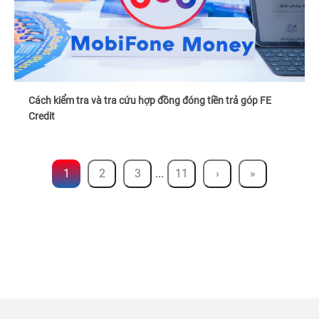
Cách kiểm tra và tra cứu hợp đồng đóng tiền trả góp FE
Credit
1
2
3
...
11
›
»