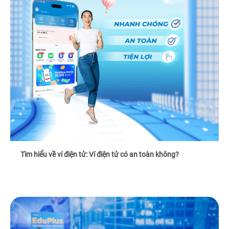
Tìm hiểu về ví điện tử: Ví điện tử có an toàn không?