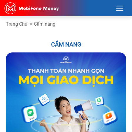
Trang Chủ
>
Cẩm nang
CẨM NANG