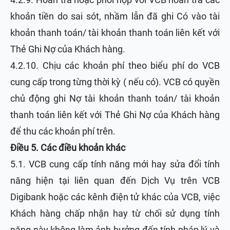
khoản tiền do sai sót, nhầm lẫn đã ghi Có vào tài
khoản thanh toán/ tài khoản thanh toán liên kết với
Thẻ Ghi Nợ của Khách hàng.
4.2.10. Chịu các khoản phí theo biểu phí do VCB
cung cấp trong từng thời kỳ ( nếu có). VCB có quyền
chủ động ghi Nợ tài khoản thanh toán/ tài khoản
thanh toán liên kết với Thẻ Ghi Nợ của Khách hàng
để thu các khoản phí trên.
Điều 5. Các điều khoản khác
5.1. VCB cung cấp tính năng mới hay sửa đổi tính
năng hiện tại liên quan đến Dịch Vụ trên VCB
Digibank hoặc các kênh điện tử khác của VCB, việc
Khách hàng chấp nhận hay từ chối sử dụng tính
năng này không làm ảnh hưởng đến tính pháp lý và