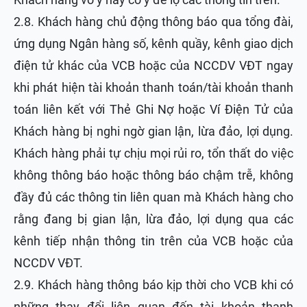
2.8. Khách hàng chủ động thông báo qua tổng đài,
ứng dụng Ngân hàng số, kênh quầy, kênh giao dịch
điện tử khác của VCB hoặc của NCCDV VĐT ngay
khi phát hiện tài khoản thanh toán/tài khoản thanh
toán liên kết với Thẻ Ghi Nợ hoặc Ví Điện Tử của
Khách hàng bị nghi ngờ gian lận, lừa đảo, lợi dụng.
Khách hàng phải tự chịu mọi rủi ro, tổn thất do việc
không thông báo hoặc thông báo chậm trễ, không
đầy đủ các thông tin liên quan mà Khách hàng cho
rằng đang bị gian lận, lừa đảo, lợi dụng qua các
kênh tiếp nhận thông tin trên của VCB hoặc của
NCCDV VĐT.
2.9. Khách hàng thông báo kịp thời cho VCB khi có
những thay đổi liên quan đến tài khoản thanh