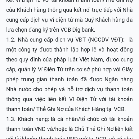
của Khách hàng thông qua kết nối trực tiếp với Nhà
cung cấp dịch vụ Ví điện tử mà Quý Khách hàng đã
lựa chọn đăng ký trên VCB Digibank.
1.2. Nhà cung cấp dịch vụ VĐT (NCCDV VĐT): là
một công ty đươc thành lập hợp lệ và hoạt động
theo quy định của pháp luật Việt Nam, được cung
cấp, quản lý Ví Điện Tử trên cơ sở phù hợp với Giấy
phép trung gian thanh toán đã được Ngân hàng
Nhà nước cho phép và hỗ trợ dịch vụ thanh toán
thông qua việc liên kết Ví Điện Tử với tài khoản
thanh toán/ Thẻ Ghi Nợ của Khách Hàng tại VCB.
1.3. Khách hàng: là cá nhân/tổ chức có tài khoản
thanh toán VND và/hoặc là Chủ Thẻ Ghi Nợ liên kết
với tài khoản thanh toán VND mở tại VCB, và có nhu