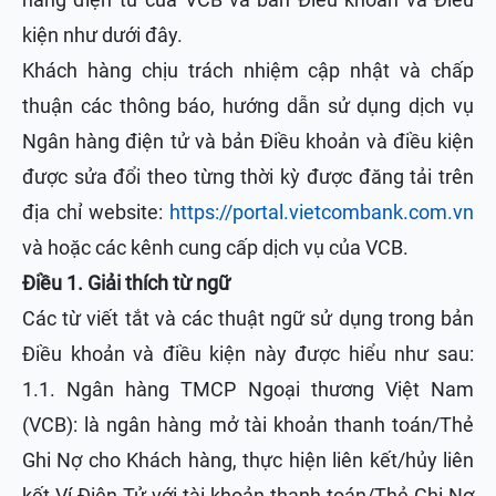
kiện như dưới đây.
Khách hàng chịu trách nhiệm cập nhật và chấp
thuận các thông báo, hướng dẫn sử dụng dịch vụ
Ngân hàng điện tử và bản Điều khoản và điều kiện
được sửa đổi theo từng thời kỳ được đăng tải trên
địa chỉ website:
https://portal.vietcombank.com.vn
và hoặc các kênh cung cấp dịch vụ của VCB.
Điều 1. Giải thích từ ngữ
Các từ viết tắt và các thuật ngữ sử dụng trong bản
Điều khoản và điều kiện này được hiểu như sau:
1.1. Ngân hàng TMCP Ngoại thương Việt Nam
(VCB): là ngân hàng mở tài khoản thanh toán/Thẻ
Ghi Nợ cho Khách hàng, thực hiện liên kết/hủy liên
kết Ví Điện Tử với tài khoản thanh toán/Thẻ Ghi Nợ