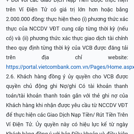
trên Ví Điện Tử có giá trị lớn hơn hoặc bằng
2.000.000 đồng: thực hiện theo (i) phương thức xác
thực của NCCDV VĐT cung cấp từng thời kỳ (nếu
có) và (ii) phương thức xác thực giao dịch tài chính
theo quy định từng thời kỳ của VCB được đăng tải
trên địa chỉ website:
https://portal.vietcombank.com.vn/Pages/Home.asp
2.6. Khách hàng đồng ý ủy quyền cho VCB được
quyền chủ động ghi Nợ/ghi Có tài khoản thanh
toán/tài khoản thanh toán gắn với thẻ ghi nợ của
Khách hàng khi nhận được yêu cầu từ NCCDV VĐT
để thực hiện các Giao Dịch Nạp Tiền/ Rút Tiền Trên
Ví Điện Tử. Ủy quyền này có hiệu lực kể từ ngày
Khách hàng đồng ý với bản Điều khoản và điều kiện