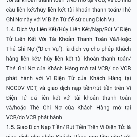
cầu liên kết/hủy liên kết tài khoản thanh toán/Thẻ
Ghi Nợ này với Ví Điện Tử để sử dụng Dịch Vụ.
1.4. Dịch Vụ Liên Kết/Hủy Liên Kết/Nạp/Rút Ví Điện
Tử Liên Kết Với Tài Khoản Thanh Toán Và/Hoặc
Thẻ Ghi Nợ (“Dịch Vụ”): là dịch vụ cho phép Khách
hàng liên kết/ hủy liên kết tài khoản thanh toán/
Thẻ Ghi Nợ của Khách Hàng mở tại VCB/ do VCB
phát hành với Ví Điện Tử của Khách Hàng tại
NCCDV VĐT, và giao dịch nạp tiền/rút tiền trên Ví
Điện Tử đã liên kết với tài khoản thanh toán
và/hoặc Thẻ Ghi Nợ của Khách Hàng mở tại
VCB/do VCB phát hành.
1.5. Giao Dịch Nạp Tiền/ Rút Tiền Trên Ví Điện Tử: là
giao dịch cho phép Khách Hàng nạp tiền vào/ rút