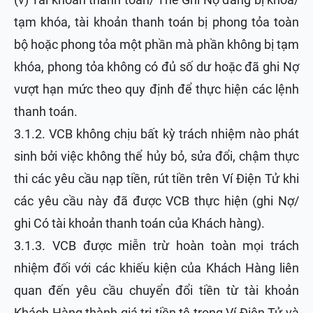
tạm khóa, tài khoản thanh toán bị phong tỏa toàn
bộ hoặc phong tỏa một phần mà phần không bị tạm
khóa, phong tỏa không có đủ số dư hoặc đã ghi Nợ
vượt hạn mức theo quy định để thực hiện các lệnh
thanh toán.
3.1.2. VCB không chịu bất kỳ trách nhiệm nào phát
sinh bởi việc không thể hủy bỏ, sửa đổi, chậm thực
thi các yêu cầu nạp tiền, rút tiền trên Ví Điện Tử khi
các yêu cầu này đã được VCB thực hiện (ghi Nợ/
ghi Có tài khoản thanh toán của Khách hàng).
3.1.3. VCB được miễn trừ hoàn toàn mọi trách
nhiệm đối với các khiếu kiện của Khách Hàng liên
quan đến yêu cầu chuyển đổi tiền từ tài khoản
Khách Hàng thành giá trị tiền tệ trong Ví Điện Tử và