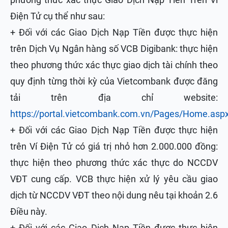
Điện Tử cụ thể như sau:
+ Đối với các Giao Dịch Nạp Tiền được thực hiện
trên Dịch Vụ Ngân hàng số VCB Digibank: thực hiện
theo phương thức xác thực giao dịch tài chính theo
quy định từng thời kỳ của Vietcombank được đăng
tải trên địa chỉ website:
https://portal.vietcombank.com.vn/Pages/Home.asp
+ Đối với các Giao Dịch Nạp Tiền được thực hiện
trên Ví Điện Tử có giá trị nhỏ hơn 2.000.000 đồng:
thực hiện theo phương thức xác thực do NCCDV
VĐT cung cấp. VCB thực hiện xử lý yêu cầu giao
dịch từ NCCDV VĐT theo nội dung nêu tại khoản 2.6
Điều này.
+ Đối với các Giao Dịch Nạp Tiền được thực hiện