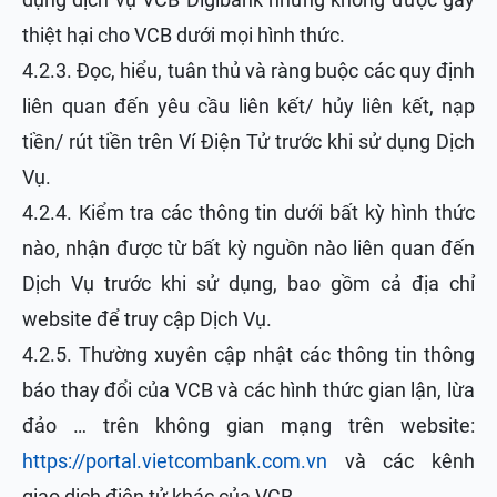
thiệt hại cho VCB dưới mọi hình thức.
4.2.3. Đọc, hiểu, tuân thủ và ràng buộc các quy định
liên quan đến yêu cầu liên kết/ hủy liên kết, nạp
tiền/ rút tiền trên Ví Điện Tử trước khi sử dụng Dịch
Vụ.
4.2.4. Kiểm tra các thông tin dưới bất kỳ hình thức
nào, nhận được từ bất kỳ nguồn nào liên quan đến
Dịch Vụ trước khi sử dụng, bao gồm cả địa chỉ
website để truy cập Dịch Vụ.
4.2.5. Thường xuyên cập nhật các thông tin thông
báo thay đổi của VCB và các hình thức gian lận, lừa
đảo … trên không gian mạng trên website:
https://portal.vietcombank.com.vn
và các kênh
giao dịch điện tử khác của VCB.