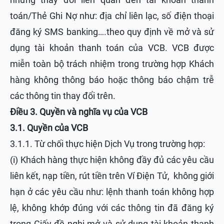
toán/Thẻ Ghi Nợ như: địa chỉ liên lạc, số điện thoại
đăng ký SMS banking….theo quy định về mở và sử
dụng tài khoản thanh toán của VCB. VCB được
miễn toàn bộ trách nhiệm trong trường hợp Khách
hàng không thông báo hoặc thông báo chậm trễ
các thông tin thay đổi trên.
Điều 3. Quyền và nghĩa vụ của VCB
3.1. Quyền của VCB
3.1.1. Từ chối thực hiện Dịch Vụ trong trường hợp:
(i) Khách hàng thực hiện không đầy đủ các yêu cầu
liên kết, nạp tiền, rút tiền trên Ví Điện Tử, không giới
hạn ở các yêu cầu như: lệnh thanh toán không hợp
lệ, không khớp đúng với các thông tin đã đăng ký
trong Giấy đề nghị mở và sử dụng tài khoản thanh