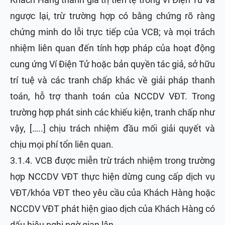
ngược lại, trừ trường hợp có bằng chứng rõ ràng
chứng minh do lỗi trực tiếp của VCB; và mọi trách
nhiệm liên quan đến tính hợp pháp của hoạt động
cung ứng Ví Điện Tử hoặc bản quyền tác giả, sở hữu
trí tuệ và các tranh chấp khác về giải pháp thanh
toán, hỗ trợ thanh toán của NCCDV VĐT. Trong
trường hợp phát sinh các khiếu kiện, tranh chấp như
vậy, […..] chịu trách nhiệm đầu mối giải quyết và
chịu mọi phí tổn liên quan.
3.1.4. VCB được miễn trừ trách nhiệm trong trường
hợp NCCDV VĐT thực hiện dừng cung cấp dịch vụ
VĐT/khóa VĐT theo yêu cầu của Khách Hàng hoặc
NCCDV VĐT phát hiện giao dịch của Khách Hàng có
dấu hiệu nghi ngờ gian lận.