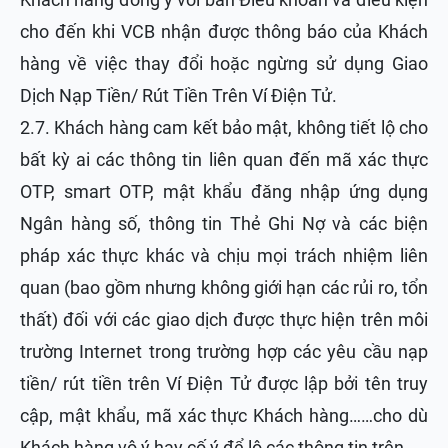
cho đến khi VCB nhận được thông báo của Khách
hàng về việc thay đổi hoặc ngừng sử dụng Giao
Dịch Nạp Tiền/ Rút Tiền Trên Ví Điện Tử.
2.7. Khách hàng cam kết bảo mật, không tiết lộ cho
bất kỳ ai các thông tin liên quan đến mã xác thực
OTP, smart OTP, mật khẩu đăng nhập ứng dụng
Ngân hàng số, thông tin Thẻ Ghi Nợ và các biện
pháp xác thực khác và chịu mọi trách nhiệm liên
quan (bao gồm nhưng không giới hạn các rủi ro, tổn
thất) đối với các giao dịch được thực hiện trên môi
trường Internet trong trường hợp các yêu cầu nạp
tiền/ rút tiền trên Ví Điện Tử được lập bởi tên truy
cập, mật khẩu, mã xác thực Khách hàng……cho dù
Khách hàng vô ý hay cố ý để lộ các thông tin trên.