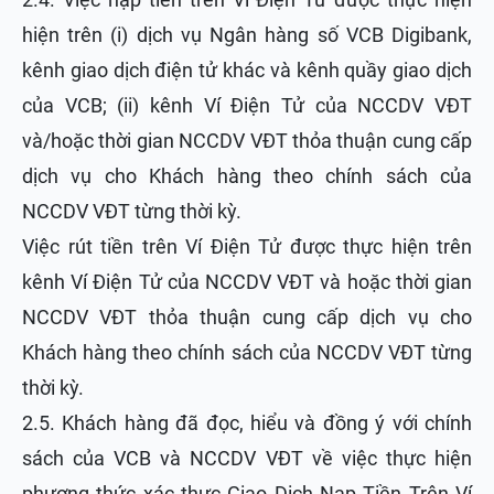
hiện trên (i) dịch vụ Ngân hàng số VCB Digibank,
kênh giao dịch điện tử khác và kênh quầy giao dịch
của VCB; (ii) kênh Ví Điện Tử của NCCDV VĐT
và/hoặc thời gian NCCDV VĐT thỏa thuận cung cấp
dịch vụ cho Khách hàng theo chính sách của
NCCDV VĐT từng thời kỳ.
Việc rút tiền trên Ví Điện Tử được thực hiện trên
kênh Ví Điện Tử của NCCDV VĐT và hoặc thời gian
NCCDV VĐT thỏa thuận cung cấp dịch vụ cho
Khách hàng theo chính sách của NCCDV VĐT từng
thời kỳ.
2.5. Khách hàng đã đọc, hiểu và đồng ý với chính
sách của VCB và NCCDV VĐT về việc thực hiện
phương thức xác thực Giao Dịch Nạp Tiền Trên Ví