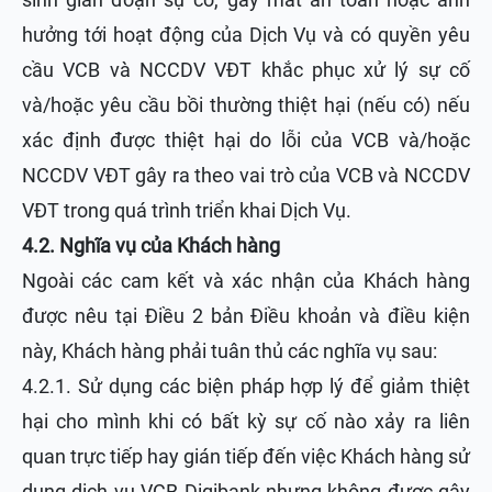
hưởng tới hoạt động của Dịch Vụ và có quyền yêu
cầu VCB và NCCDV VĐT khắc phục xử lý sự cố
và/hoặc yêu cầu bồi thường thiệt hại (nếu có) nếu
xác định được thiệt hại do lỗi của VCB và/hoặc
NCCDV VĐT gây ra theo vai trò của VCB và NCCDV
VĐT trong quá trình triển khai Dịch Vụ.
4.2. Nghĩa vụ của Khách hàng
Ngoài các cam kết và xác nhận của Khách hàng
được nêu tại Điều 2 bản Điều khoản và điều kiện
này, Khách hàng phải tuân thủ các nghĩa vụ sau:
4.2.1. Sử dụng các biện pháp hợp lý để giảm thiệt
hại cho mình khi có bất kỳ sự cố nào xảy ra liên
quan trực tiếp hay gián tiếp đến việc Khách hàng sử
dụng dịch vụ VCB Digibank nhưng không được gây