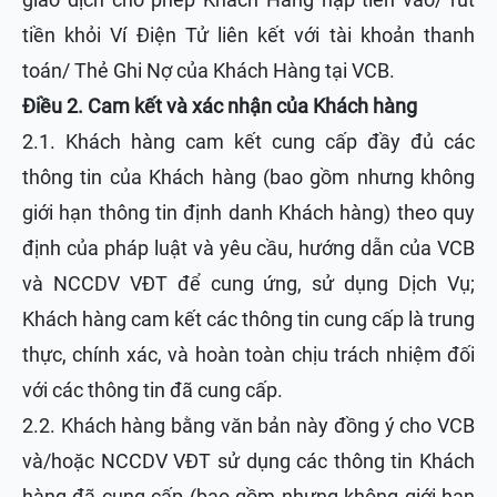
tiền khỏi Ví Điện Tử liên kết với tài khoản thanh
toán/ Thẻ Ghi Nợ của Khách Hàng tại VCB.
Điều 2. Cam kết và xác nhận của Khách hàng
2.1. Khách hàng cam kết cung cấp đầy đủ các
thông tin của Khách hàng (bao gồm nhưng không
giới hạn thông tin định danh Khách hàng) theo quy
định của pháp luật và yêu cầu, hướng dẫn của VCB
và NCCDV VĐT để cung ứng, sử dụng Dịch Vụ;
Khách hàng cam kết các thông tin cung cấp là trung
thực, chính xác, và hoàn toàn chịu trách nhiệm đối
với các thông tin đã cung cấp.
2.2. Khách hàng bằng văn bản này đồng ý cho VCB
và/hoặc NCCDV VĐT sử dụng các thông tin Khách
hàng đã cung cấp (bao gồm nhưng không giới hạn