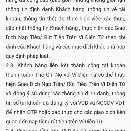
thông tin định danh Khách hàng, thông tin về tài
khoản, thông tin thẻ) để thực hiện việc xác thực,
cập nhật thông tin Khách hàng , thực hiện các Giao
Dịch Nạp Tiền/ Rút Tiền Trên Ví Điện Tử theo chỉ
định của Khách hàng và các mục đích khác phù hợp
quy định pháp luật.
2.3. Khách hàng liên kết thành công tài khoản
thanh toán/ Thẻ Ghi Nợ với Ví Điện Tử có thể thực
hiện Giao Dịch Nạp Tiền/ Rút Tiền Trên Ví Điện Tử
và đồng ý sử dụng các thông tin định danh, thông
tin số tài khoản đã đăng ký với VCB và NCCDV VĐT
để nhận OTP hoặc xác thực cho các giao dịch liên
quan đến nạp tiền/ rút tiền trên Ví Điện Tử.
2.4. Việc nạp tiền trên Ví Điện Tử được thực hiện