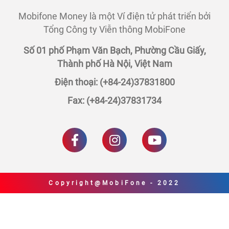
Mobifone Money là một Ví điện tử phát triển bởi
Tổng Công ty Viễn thông MobiFone
Số 01 phố Phạm Văn Bạch, Phường Cầu Giấy,
Thành phố Hà Nội, Việt Nam
Điện thoại: (+84-24)37831800
Fax: (+84-24)37831734
Copyright@MobiFone - 2022