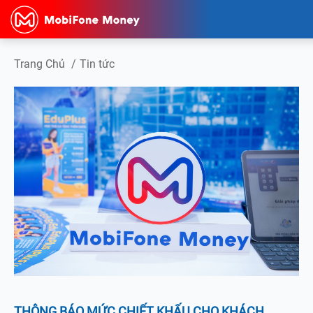
Trang Chủ
/
Tin tức
THÔNG BÁO MỨC CHIẾT KHẤU CHO KHÁCH