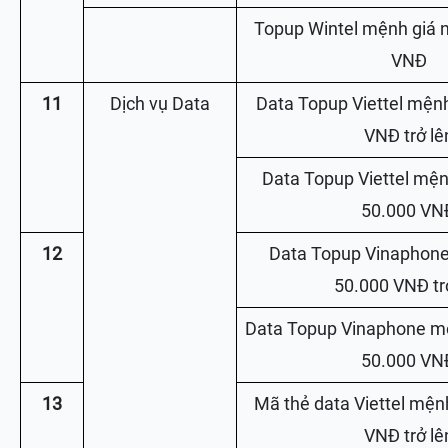
Topup Wintel mệnh giá 
VNĐ
11
Dịch vụ Data
Data Topup Viettel mệnh
VNĐ trở lê
Data Topup Viettel mện
50.000 VN
12
Data Topup Vinaphone
50.000 VNĐ tr
Data Topup Vinaphone m
50.000 VN
13
Mã thẻ data Viettel mện
VNĐ trở lê