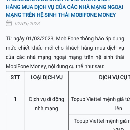
HÀNG MUA DỊCH VỤ CỦA CÁC NHÀ MẠNG NGOẠI
MẠNG TRÊN HỆ SINH THÁI MOBIFONE MONEY
02/03/2023
Từ ngày 01/03/2023, MobiFone thông báo áp dụng
mức chiết khấu mới cho khách hàng mua dịch vụ
của các nhà mạng ngoại mạng trên hệ sinh thái
MobiFone Money, nội dung cụ thể như sau:
STT
LOẠI DỊCH VỤ
DỊCH VỤ CỤ 
1
Dịch vụ di động
Topup Viettel mệnh giá t
nhà mạng
lên
Topup Viettel mệnh giá 