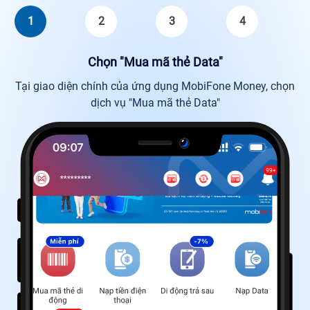
1
2
3
4
Chọn "Mua mã thẻ Data"
Tại giao diện chính của ứng dụng MobiFone Money, chọn
dịch vụ "Mua mã thẻ Data"