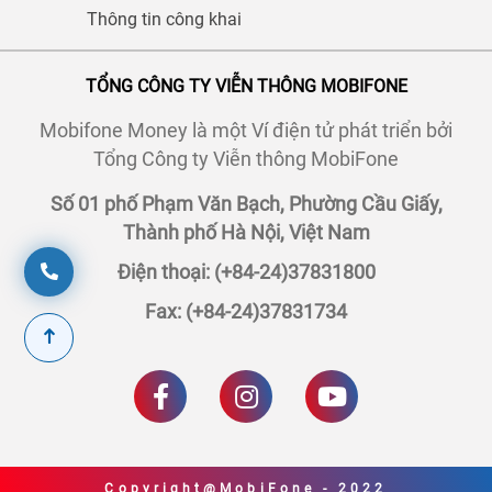
Thông tin công khai
TỔNG CÔNG TY VIỄN THÔNG MOBIFONE
Mobifone Money là một Ví điện tử phát triển bởi
Tổng Công ty Viễn thông MobiFone
Số 01 phố Phạm Văn Bạch, Phường Cầu Giấy,
Thành phố Hà Nội, Việt Nam
Điện thoại: (+84-24)37831800
Fax: (+84-24)37831734
Copyright@MobiFone - 2022