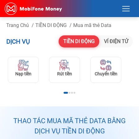
Trang Chủ
/
TIỀN DI ĐỘNG
/
Mua mã thẻ Data
DỊCH VỤ
VÍ ĐIỆN TỬ
TIỀN DI ĐỘNG
Nạp tiền
Rút tiền
Chuyển tiền
Nạ
THAO TÁC MUA MÃ THẺ DATA BẰNG
DỊCH VỤ TIỀN DI ĐỘNG