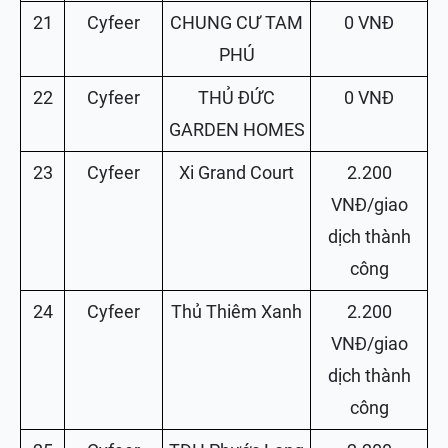
21
Cyfeer
CHUNG CƯ TAM
0 VNĐ
PHÚ
22
Cyfeer
THỦ ĐỨC
0 VNĐ
GARDEN HOMES
23
Cyfeer
Xi Grand Court
2.200
VNĐ/giao
dịch thành
công
24
Cyfeer
Thủ Thiêm Xanh
2.200
VNĐ/giao
dịch thành
công