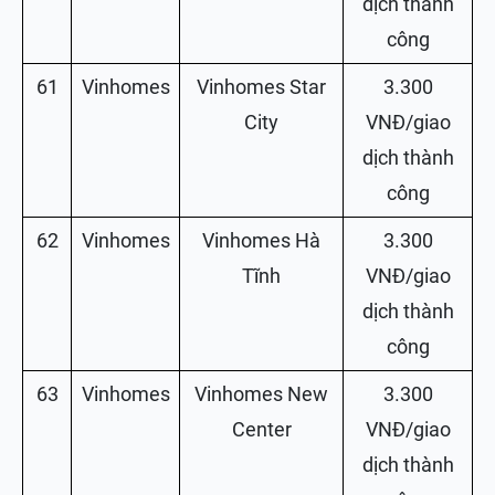
dịch thành
công
61
Vinhomes
Vinhomes Star
3.300
City
VNĐ/giao
dịch thành
công
62
Vinhomes
Vinhomes Hà
3.300
Tĩnh
VNĐ/giao
dịch thành
công
63
Vinhomes
Vinhomes New
3.300
Center
VNĐ/giao
dịch thành