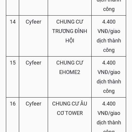
công
14
Cyfeer
CHUNG CƯ
4.400
TRƯƠNG ĐÌNH
VNĐ/giao
HỘI
dịch thành
công
15
Cyfeer
CHUNG CƯ
4.400
EHOME2
VNĐ/giao
dịch thành
công
16
Cyfeer
CHUNG CƯ ÂU
4.400
CƠ TOWER
VNĐ/giao
dịch thành
công