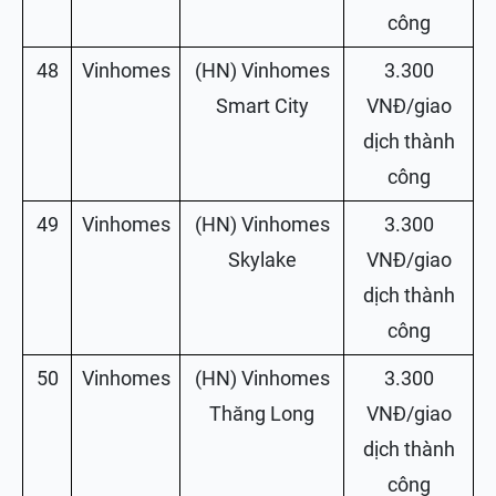
công
48
Vinhomes
(HN) Vinhomes
3.300
Smart City
VNĐ/giao
dịch thành
công
49
Vinhomes
(HN) Vinhomes
3.300
Skylake
VNĐ/giao
dịch thành
công
50
Vinhomes
(HN) Vinhomes
3.300
Thăng Long
VNĐ/giao
dịch thành
công