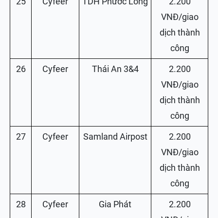
25
Cyfeer
TDH Phước Long
2.200
VNĐ/giao
dịch thành
công
26
Cyfeer
Thái An 3&4
2.200
VNĐ/giao
dịch thành
công
27
Cyfeer
Samland Airpost
2.200
VNĐ/giao
dịch thành
công
28
Cyfeer
Gia Phát
2.200