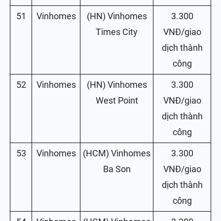
51
Vinhomes
(HN) Vinhomes
3.300
Times City
VNĐ/giao
dịch thành
công
52
Vinhomes
(HN) Vinhomes
3.300
West Point
VNĐ/giao
dịch thành
công
53
Vinhomes
(HCM) Vinhomes
3.300
Ba Son
VNĐ/giao
dịch thành
công