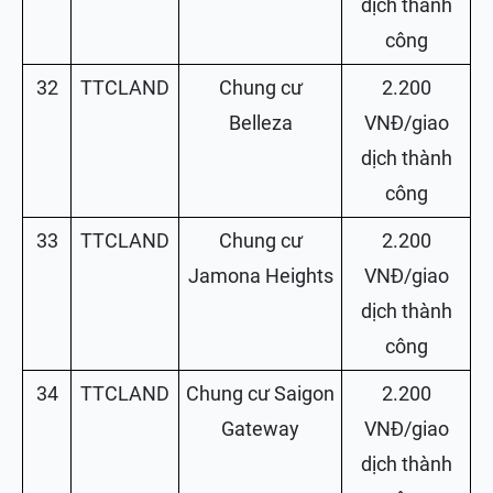
dịch thành
công
32
TTCLAND
Chung cư
2.200
Belleza
VNĐ/giao
dịch thành
công
33
TTCLAND
Chung cư
2.200
Jamona Heights
VNĐ/giao
dịch thành
công
34
TTCLAND
Chung cư Saigon
2.200
Gateway
VNĐ/giao
dịch thành