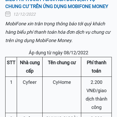
CHUNG CƯ TRÊN ỨNG DỤNG MOBIFONE MONEY
12/12/2022
MobiFone xin trân trọng thông báo tới quý khách
hàng biểu phí thanh toán hóa đơn dịch vụ chung cư
trên ứng dụng MobiFone Money.
Áp dụng từ ngày 08/12/2022
STT
Nhà cung
Tên chung cư
Phí
thanh
cấp
toán
1
Cyfeer
CyHome
2.200
VNĐ/giao
dịch thành
công