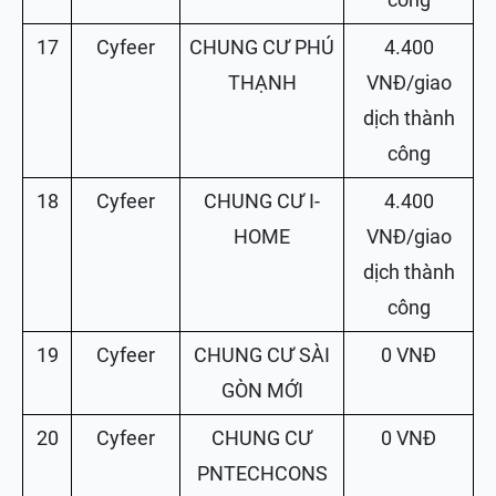
17
Cyfeer
CHUNG CƯ PHÚ
4.400
THẠNH
VNĐ/giao
dịch thành
công
18
Cyfeer
CHUNG CƯ I-
4.400
HOME
VNĐ/giao
dịch thành
công
19
Cyfeer
CHUNG CƯ SÀI
0 VNĐ
GÒN MỚI
20
Cyfeer
CHUNG CƯ
0 VNĐ
PNTECHCONS