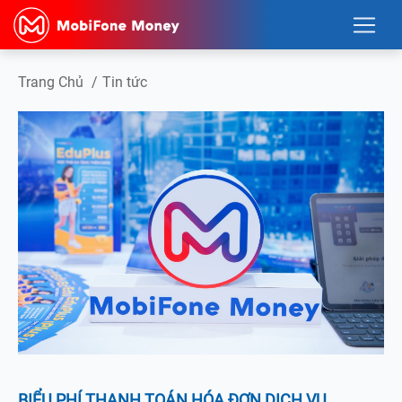
Trang Chủ
/
Tin tức
BIỂU PHÍ THANH TOÁN HÓA ĐƠN DỊCH VỤ