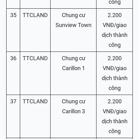
công
35
TTCLAND
Chung cư
2.200
Sunview Town
VNĐ/giao
dịch thành
công
36
TTCLAND
Chung cư
2.200
Carillon 1
VNĐ/giao
dịch thành
công
37
TTCLAND
Chung cư
2.200
Carillon 3
VNĐ/giao
dịch thành
công