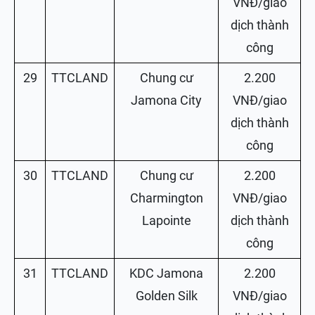
VNĐ/giao
dịch thành
công
29
TTCLAND
Chung cư
2.200
Jamona City
VNĐ/giao
dịch thành
công
30
TTCLAND
Chung cư
2.200
Charmington
VNĐ/giao
Lapointe
dịch thành
công
31
TTCLAND
KDC Jamona
2.200
Golden Silk
VNĐ/giao