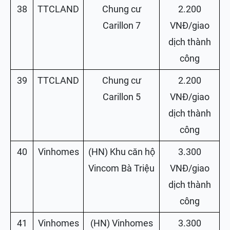
38
TTCLAND
Chung cư
2.200
Carillon 7
VNĐ/giao
dịch thành
công
39
TTCLAND
Chung cư
2.200
Carillon 5
VNĐ/giao
dịch thành
công
40
Vinhomes
(HN) Khu căn hộ
3.300
Vincom Bà Triệu
VNĐ/giao
dịch thành
công
41
Vinhomes
(HN) Vinhomes
3.300