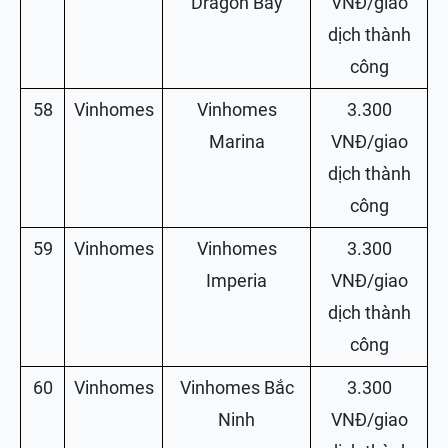
Dragon Bay
VNĐ/giao
dịch thành
công
58
Vinhomes
Vinhomes
3.300
Marina
VNĐ/giao
dịch thành
công
59
Vinhomes
Vinhomes
3.300
Imperia
VNĐ/giao
dịch thành
công
60
Vinhomes
Vinhomes Bắc
3.300
Ninh
VNĐ/giao