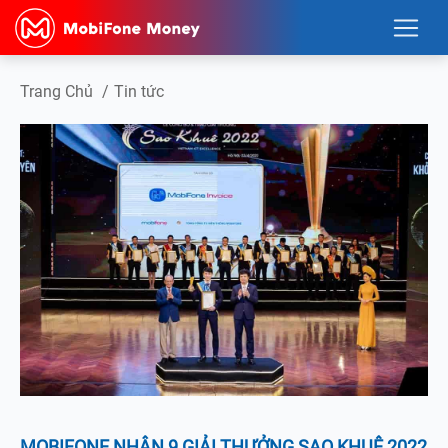
Trang Chủ
/
Tin tức
MOBIFONE NHẬN 9 GIẢI THƯỞNG SAO KHUÊ 2022