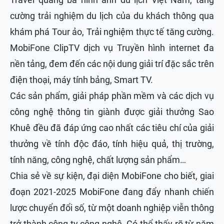
cường trải nghiệm du lịch của du khách thông qua
khám phá Tour ảo, Trải nghiệm thực tế tăng cường.
MobiFone ClipTV dịch vụ Truyền hình internet đa
nền tảng, đem đến các nội dung giải trí đặc sắc trên
điện thoại, máy tính bảng, Smart TV.
Các sản phẩm, giải pháp phần mềm và các dịch vụ
công nghệ thông tin giành được giải thưởng Sao
Khuê đều đã đáp ứng cao nhất các tiêu chí của giải
thưởng về tính độc đáo, tính hiệu quả, thị trường,
tính năng, công nghệ, chất lượng sản phẩm…
Chia sẻ về sự kiện, đại diện MobiFone cho biết, giai
đoạn 2021-2025 MobiFone đang đẩy nhanh chiến
lược chuyển đổi số, từ một doanh nghiệp viễn thông
trở thành công ty công nghệ. Có thể thấy rõ từ năm