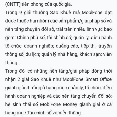
(CNTT) tiên phong của quốc gia.
Trong 9 giải thưởng Sao Khuê mà MobiFone đạt
được thuộc hai nhóm các sản phẩm/giải pháp số và
nền tảng chuyển đổi số, trải trên nhiều lĩnh vực bao
gồm: Chính phủ số, tài chính số; quản lý, điều hành
tổ chức, doanh nghiệp; quảng cáo, tiếp thị, truyền
thông số; du lịch; quản lý nhà hàng, khách sạn; viễn
thông...
Trong đó, có những nền tảng/giải pháp đồng thời
nhận 2 giải Sao Khuê như MobiFone Smart Office
giành giải thưởng ở hạng mục quản lý, tổ chức, điều
hành doanh nghiệp và các nền tảng chuyển đổi số;
hệ sinh thái số MobiFone Money giành giải ở cả
hạng mục Tài chính số và Viễn thông.