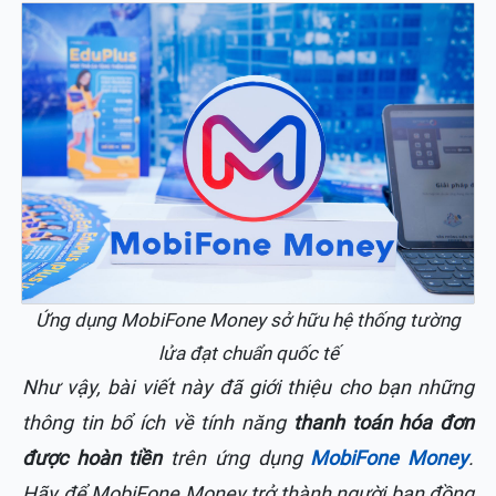
Ứng dụng MobiFone Money sở hữu hệ thống tường
lửa đạt chuẩn quốc tế
Như vậy, bài viết này đã giới thiệu cho bạn những
thông tin bổ ích về tính năng
thanh toán hóa đơn
được hoàn tiền
trên ứng dụng
MobiFone Money
.
Hãy để MobiFone Money trở thành người bạn đồng