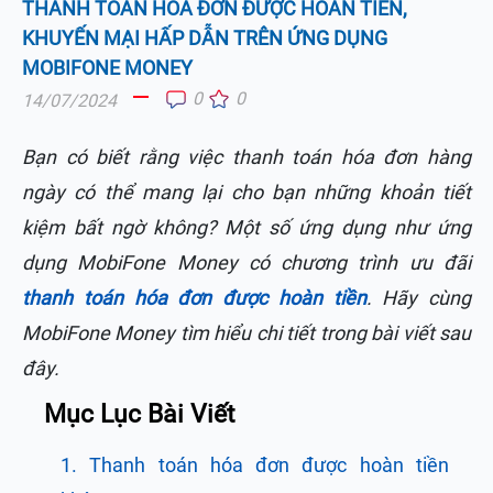
THANH TOÁN HÓA ĐƠN ĐƯỢC HOÀN TIỀN,
KHUYẾN MẠI HẤP DẪN TRÊN ỨNG DỤNG
MOBIFONE MONEY
0
0
14/07/2024
Bạn có biết rằng việc thanh toán hóa đơn hàng
ngày có thể mang lại cho bạn những khoản tiết
kiệm bất ngờ không? Một số ứng dụng như ứng
dụng MobiFone Money có chương trình ưu đãi
thanh toán hóa đơn được hoàn tiền
. Hãy cùng
MobiFone Money tìm hiểu chi tiết trong bài viết sau
đây.
Mục Lục Bài Viết
1. Thanh toán hóa đơn được hoàn tiền