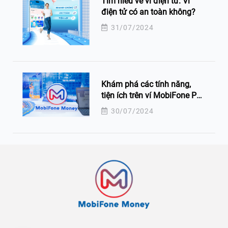
Tìm hiểu về ví điện tử: Ví
điện tử có an toàn không?
31/07/2024
Khám phá các tính năng,
tiện ích trên ví MobiFone Pay
thuộc ứng dụng MobiFone
30/07/2024
Money