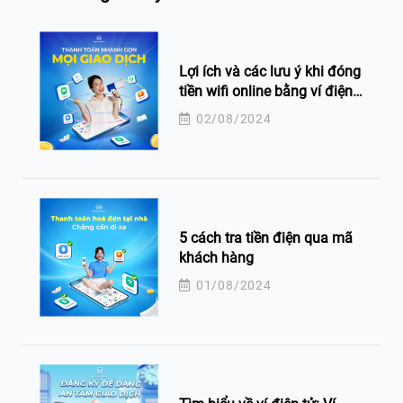
Lợi ích và các lưu ý khi đóng
tiền wifi online bằng ví điện
tử
02/08/2024
5 cách tra tiền điện qua mã
khách hàng
01/08/2024