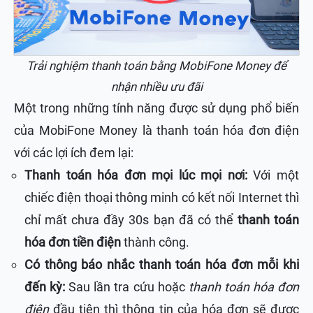
Trải nghiệm thanh toán bằng MobiFone Money để
nhận nhiều ưu đãi
Một trong những tính năng được sử dụng phổ biến
của MobiFone Money là thanh toán hóa đơn điện
với các lợi ích đem lại:
Thanh toán hóa đơn mọi lúc mọi nơi:
Với một
chiếc điện thoại thông minh có kết nối Internet thì
chỉ mất chưa đầy 30s bạn đã có thể
thanh toán
hóa đơn tiền điện
thành công.
Có thông báo nhắc thanh toán hóa đơn mỗi khi
đến kỳ:
Sau lần tra cứu hoặc
thanh toán hóa đơn
điện
đầu tiên thì thông tin của hóa đơn sẽ được