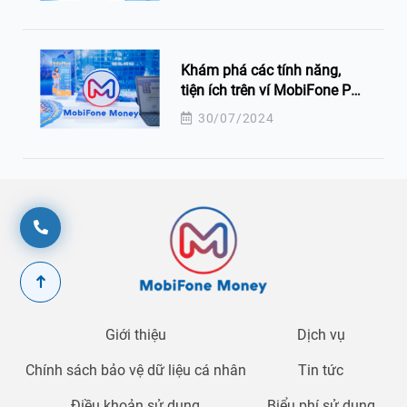
Khám phá các tính năng,
tiện ích trên ví MobiFone Pay
thuộc ứng dụng MobiFone
30/07/2024
Money
Giới thiệu
Dịch vụ
Chính sách bảo vệ dữ liệu cá nhân
Tin tức
Điều khoản sử dụng
Biểu phí sử dụng