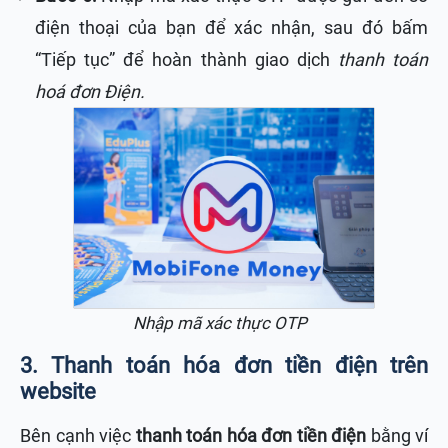
điện thoại của bạn để xác nhận, sau đó bấm
“Tiếp tục” để hoàn thành giao dịch
thanh toán
hoá đơn Điện.
Nhập mã xác thực OTP
3. Thanh toán hóa đơn tiền điện trên
website
Bên cạnh việc
thanh toán hóa đơn tiền điện
bằng ví