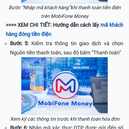
Bước “Nhập mã khách hàng”khi thanh toán tiền điện
trên MobiFone Money
>>>> XEM CHI TIẾT: Hướng dẫn cách lấy
mã khách
hàng đóng tiền điện
Bước 5:
Kiểm tra thông tin giao dịch và chọn
Nguồn tiền thanh toán, sau đó bấm “Thanh toán”
Xem kỹ các thông tin trước khi thanh toán hóa đơn
Bước 6:
Nhập mã xác thực OTP được gửi đến số