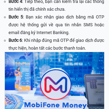
Bước 4
: Tiếp theo, bạn cần kiểm tra lại các thông
tin hiển thị đã chính xác chưa.
Bước 5
: Bạn xác nhận giao dịch bằng mã OTP
được hệ thống gửi về qua tin nhắn SMS hoặc
email đăng ký Internet Banking.
Bước 6
: Khi nhập đúng mã OTP để giao dịch được
thực hiện, hoàn tất các bước thanh toán.