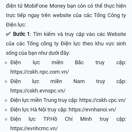
điện tử MobiFone Money bạn còn có thể thực hiện
trực tiếp ngay trên website của các Tổng Công ty
Điện lực:
✅ Bước 1
: Tìm kiếm và truy cập vào các Website
của các Tổng công ty Điện lực theo khu vực sinh
sống của bạn như dưới đây:
Điện lực miền Bắc truy cập:
https://cskh.npc.com.vn/
Điện lực miền Nam truy cập:
https://cskh.evnspc.vn/
Điện lực miền Trung truy cập: https://cskh.cpc.vn/
Điện lực Hà Nội truy cập: https://evnhanoi.vn/
Điện lực TP.Hồ Chí Minh truy cập:
https://evnhcmc.vn/