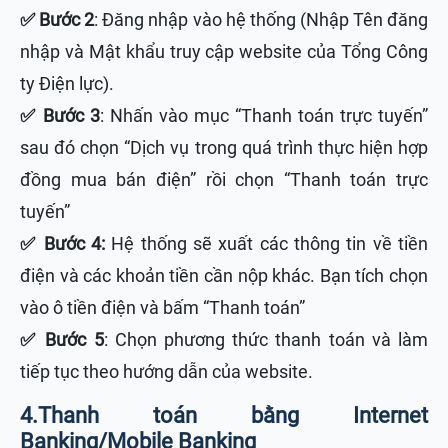
✅ Bước 2
: Đăng nhập vào hệ thống (Nhập Tên đăng
nhập và Mật khẩu truy cập website của Tổng Công
ty Điện lực).
✅ Bước 3
: Nhấn vào mục “Thanh toán trực tuyến”
sau đó chọn “Dịch vụ trong quá trình thực hiện hợp
đồng mua bán điện” rồi chọn “Thanh toán trực
tuyến”
✅ Bước 4:
Hệ thống sẽ xuất các thông tin về tiền
điện và các khoản tiền cần nộp khác. Bạn tích chọn
vào ô tiền điện và bấm “Thanh toán”
✅ Bước
5
: Chọn phương thức thanh toán và làm
tiếp tục theo hướng dẫn của website.
4.Thanh toán bằng Internet
Banking/Mobile Banking