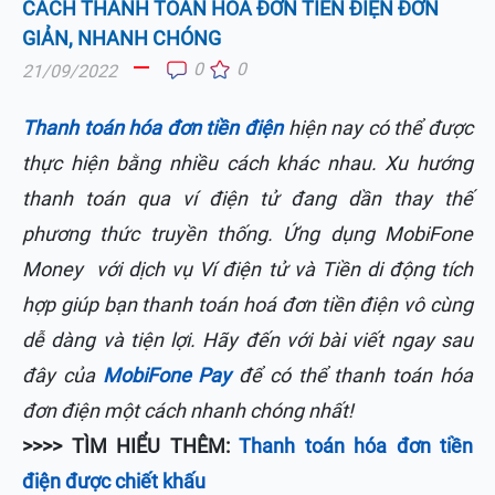
CÁCH THANH TOÁN HÓA ĐƠN TIỀN ĐIỆN ĐƠN
GIẢN, NHANH CHÓNG
0
0
21/09/2022
Thanh toán hóa đơn tiền điện
hiện nay có thể được
thực hiện bằng nhiều cách khác nhau. Xu hướng
thanh toán qua ví điện tử đang dần thay thế
phương thức truyền thống. Ứng dụng MobiFone
Money với dịch vụ Ví điện tử và Tiền di động tích
hợp giúp bạn thanh toán hoá đơn tiền điện vô cùng
dễ dàng và tiện lợi. Hãy đến với bài viết ngay sau
đây của
MobiFone Pay
để có thể thanh toán hóa
đơn điện một cách nhanh chóng nhất!
>>>> TÌM HIỂU THÊM:
Thanh toán hóa đơn tiền
điện được chiết khấu