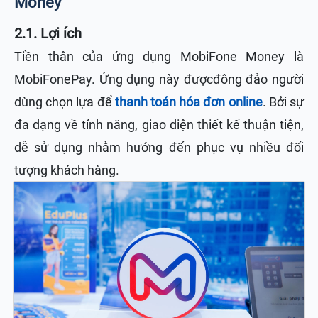
Money
2.1. Lợi ích
Tiền thân của ứng dụng MobiFone Money là
MobiFonePay. Ứng dụng này đượcđông đảo người
dùng chọn lựa để
thanh toán hóa đơn online
. Bởi sự
đa dạng về tính năng, giao diện thiết kế thuận tiện,
dễ sử dụng nhằm hướng đến phục vụ nhiều đối
tượng khách hàng.