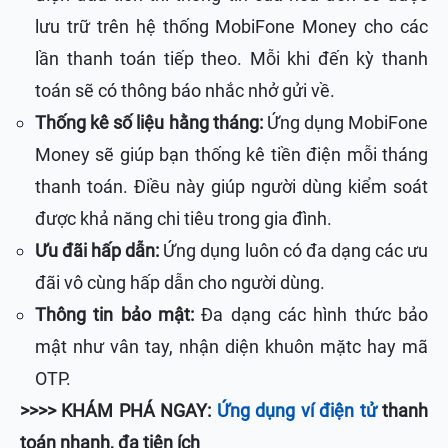
lưu trữ trên hệ thống MobiFone Money cho các
lần thanh toán tiếp theo. Mỗi khi đến kỳ thanh
toán sẽ có thông báo nhắc nhở gửi về.
Thống kê số liệu hằng tháng:
Ứng dụng MobiFone
Money sẽ giúp bạn thống kê tiền điện mỗi tháng
thanh toán. Điều này giúp người dùng kiểm soát
được khả năng chi tiêu trong gia đình.
Ưu đãi hấp dẫn:
Ứng dụng luôn có đa dạng các ưu
đãi vô cùng hấp dẫn cho người dùng.
Thông tin bảo mật:
Đa dạng các hình thức bảo
mật như vân tay, nhận diện khuôn mặtc hay mã
OTP.
>>>> KHÁM PHÁ NGAY:
Ứng dụng ví điện tử
thanh
toán nhanh, đa tiện ích